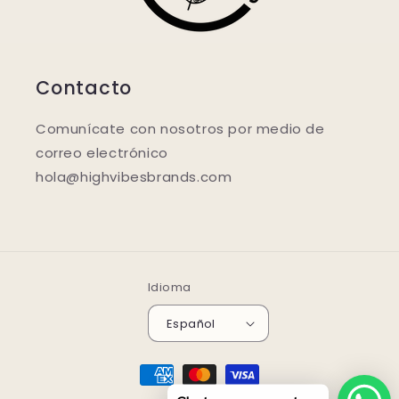
Contacto
Comunícate con nosotros por medio de
correo electrónico
hola@highvibesbrands.com
Idioma
Español
Formas
de