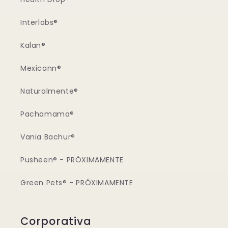
Interlabs®
Kalan®
Mexicann®
Naturalmente®
Pachamama®
Vania Bachur®
Pusheen® - PRÓXIMAMENTE
Green Pets® - PRÓXIMAMENTE
Corporativa