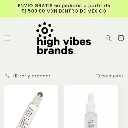
Ir
ENVÍO GRATIS en pedidos a partir de
directamente
$1,500.00 MXN DENTRO DE MÉXICO
al contenido
Carrit
Filtrar y ordenar
10 productos