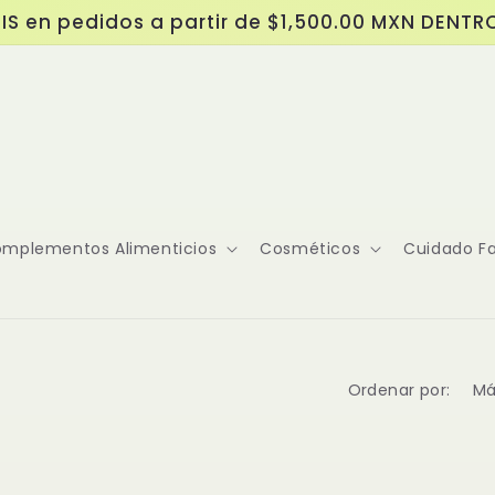
IS en pedidos a partir de $1,500.00 MXN DENTR
mplementos Alimenticios
Cosméticos
Cuidado Fa
Ordenar por: