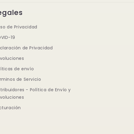
egales
iso de Privacidad
VID-19
claración de Privacidad
voluciones
líticas de envío
rminos de Servicio
stribuidores - Política de Envío y
voluciones
cturación