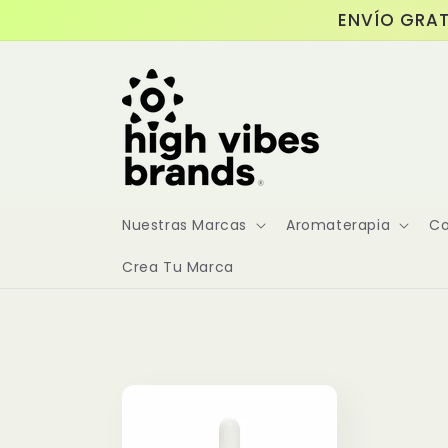
Ir
ENVÍO GRAT
directamente
al contenido
Nuestras Marcas
Aromaterapia
Co
Crea Tu Marca