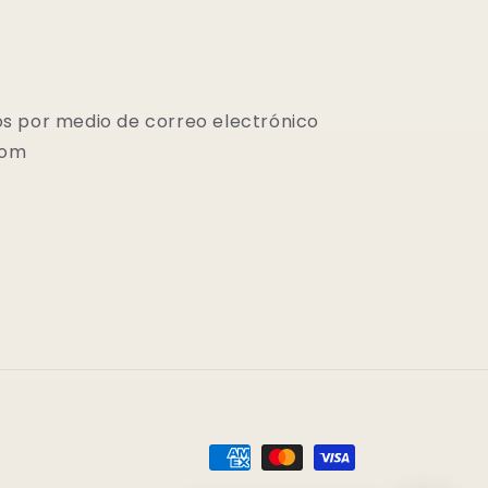
s por medio de correo electrónico
com
Formas