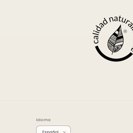
Idioma
Español