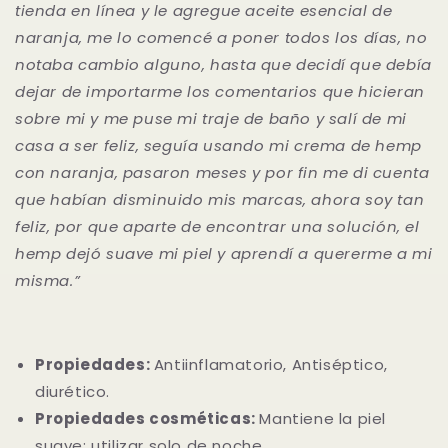
tienda en línea y le agregue aceite esencial de
naranja, me lo comencé a poner todos los días, no
notaba cambio alguno, hasta que decidí que debía
dejar de importarme los comentarios que hicieran
sobre mi y me puse mi traje de baño y salí de mi
casa a ser feliz, seguía usando mi crema de hemp
con naranja, pasaron meses y por fin me di cuenta
que habían disminuido mis marcas, ahora soy tan
feliz, por que aparte de encontrar una solución, el
hemp dejó suave mi piel y aprendí a quererme a mi
misma.”
Propiedades:
Antiinflamatorio, Antiséptico,
diurético.
Propiedades cosméticas:
Mantiene la piel
suave; utilizar solo de noche.