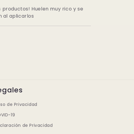
 productos! Huelen muy rico y se
n al aplicarlos
egales
iso de Privacidad
VID-19
claración de Privacidad