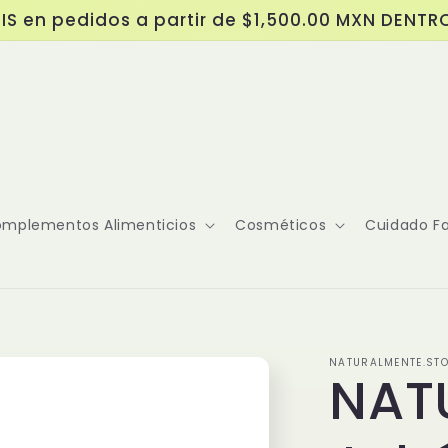
IS en pedidos a partir de $1,500.00 MXN DENTR
mplementos Alimenticios
Cosméticos
Cuidado Fa
NATURALMENTE.ST
NAT