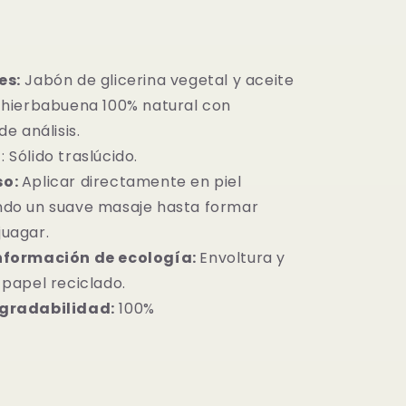
es:
Jabón de glicerina vegetal y aceite
 hierbabuena 100% natural con
de análisis.
a
: Sólido traslúcido.
so:
Aplicar directamente en piel
ndo un suave masaje hasta formar
juagar.
nformación de ecología:
Envoltura y
 papel reciclado.
gradabilidad:
100%