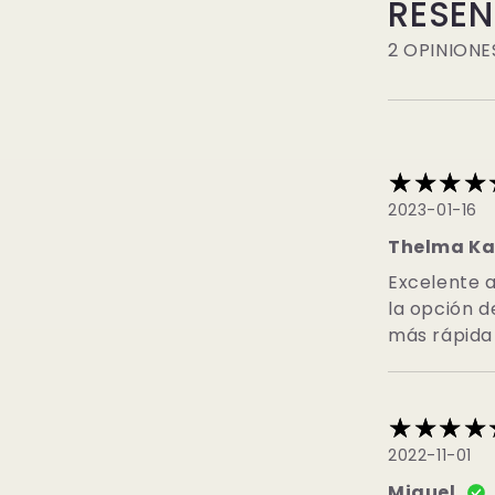
RESE
2 OPINIONE
2023-01-16
Thelma Ka
Excelente a
la opción 
más rápida 
2022-11-01
Miguel