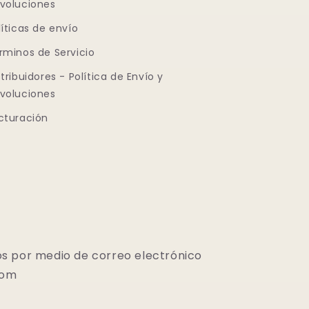
voluciones
líticas de envío
rminos de Servicio
stribuidores - Política de Envío y
voluciones
cturación
s por medio de correo electrónico
com