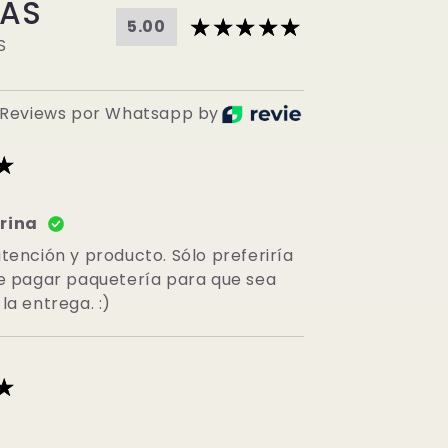
ÑAS
5.00
S
Reviews por Whatsapp by
rina
tención y producto. Sólo preferiría
de pagar paquetería para que sea
la entrega. :)