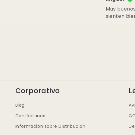
Muy buenos
sienten bie
Corporativa
L
Blog
Av
Contáctanos
CO
Información sobre Distribución
De