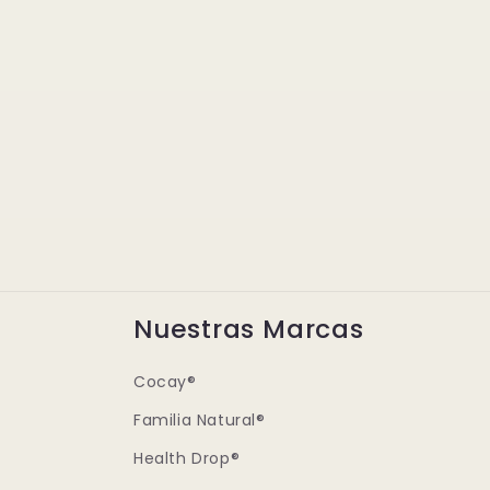
Nuestras Marcas
Cocay®
Familia Natural®
Health Drop®