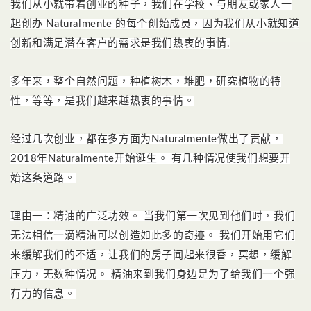
我们从小就带着创业的种子，我们在学校、与朋友或家人一
起创办 Naturalmente 的每个创始成员，因为我们从小就知道
创新和满足潜在客户的需求是我们热衷的事情.
多年来，整个自然问题，种植树木，堆肥，研究植物的特
性，等等，是我们越来越热衷的事情。
经过几次创业，都在多方面为Naturalmente做出了贡献，
2018年Naturalmente开始诞生。
有几种情况使我们想要开
始这条道路。
理由一：精油的广泛功效。
当我们第一次见到他们时，我们
无法相信一滴精油可以创造如此多的奇迹。
我们开始用它们
来缓解我们的不适，让我们的房子闻起来很香，冥想，缓解
压力，无数种情况。
精油来到我们身边是为了给我们一个强
有力的信息。