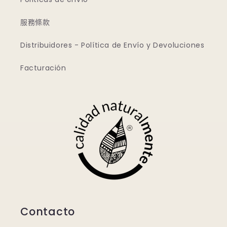
服務條款
Distribuidores - Política de Envío y Devoluciones
Facturación
Contacto