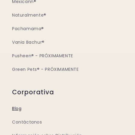
Mexicann®
Naturalmente®
Pachamama®
Vania Bachur®
Pusheen® - PRÓXIMAMENTE
Green Pets® - PRÓXIMAMENTE
Corporativa
Blog
Contáctanos