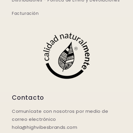
Distribuidores - Política de Envío y Devoluciones
Facturación
Contacto
Comunícate con nosotros por medio de
correo electrónico
hola@highvibesbrands.com