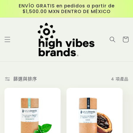
跳至內
ENVÍO GRATIS en pedidos a partir de
容
$1,500.00 MXN DENTRO DE MÉXICO
購
物
車
篩選與排序
4 項產品