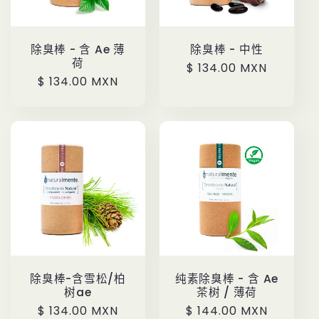
除臭棒 - 含 Ae 薄
除臭棒 - 中性
荷
定
$ 134.00 MXN
定
$ 134.00 MXN
價
價
除臭棒-含雪松/柏
纯素除臭棒 - 含 Ae
树ae
茶树 / 薄荷
定
$ 134.00 MXN
定
$ 144.00 MXN