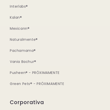
Interlabs®
Kalan®
Mexicann®
Naturalmente®
Pachamama®
Vania Bachur®
Pusheen® - PRÓXIMAMENTE
Green Pets® - PRÓXIMAMENTE
Corporativa