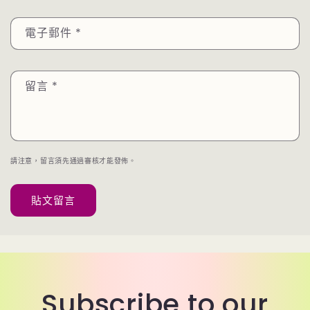
電子郵件
*
留言
*
請注意，留言須先通過審核才能發佈。
Subscribe to our