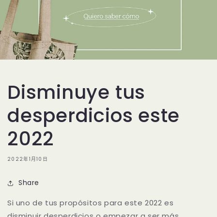
Disminuye tus
desperdicios este
2022
2022年1月10日
Share
Si uno de tus propósitos para este 2022 es
disminuir desperdicios o empezar a ser más