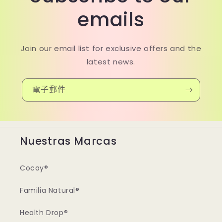
emails
Join our email list for exclusive offers and the
latest news.
電子郵件
Nuestras Marcas
Cocay®
Familia Natural®
Health Drop®