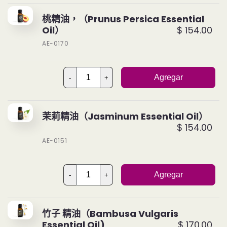
桃精油，（Prunus Persica Essential
Oil）
$ 154.00
AE-0170
Agregar
-
+
茉莉精油（Jasminum Essential Oil）
$ 154.00
AE-0151
Agregar
-
+
竹子 精油（Bambusa Vulgaris
Essential Oil)
$ 170.00