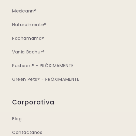
Mexicann®
Naturalmente®
Pachamama®
Vania Bachur®
Pusheen® - PRÓXIMAMENTE
Green Pets® - PRÓXIMAMENTE
Corporativa
Blog
Contáctanos