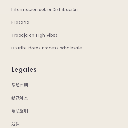
Información sobre Distribución
Filosofía
Trabaja en High Vibes
Distribuidores Process Wholesale
Legales
隱私聲明
新冠肺炎
隱私聲明
退貨