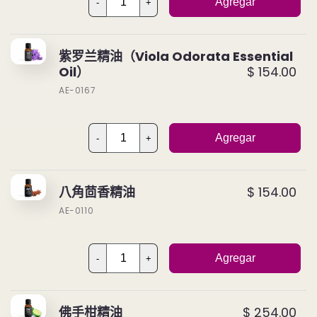
Agregar
-
+
紫罗兰精油（Viola Odorata Essential
Oil）
$ 154.00
AE-0167
Agregar
-
+
八角茴香精油
$ 154.00
AE-0110
Agregar
-
+
佛手柑精油
$ 254.00