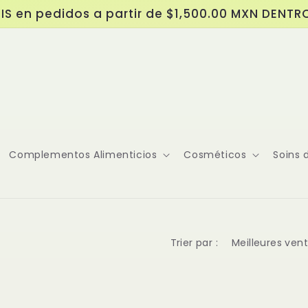
IS en pedidos a partir de $1,500.00 MXN DENTR
Complementos Alimenticios
Cosméticos
Soins 
Trier par :