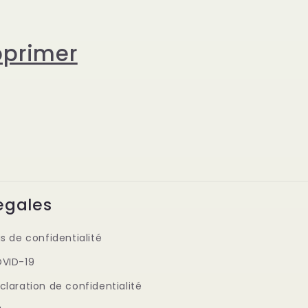
pprimer
egales
is de confidentialité
VID-19
claration de confidentialité