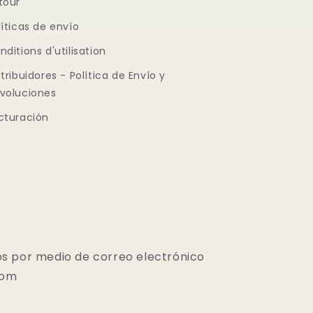
tour
líticas de envío
nditions d'utilisation
stribuidores - Política de Envío y
voluciones
cturación
s por medio de correo electrónico
com