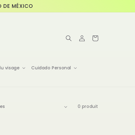
O DE MÉXICO
Connexion
Panier
du visage
Cuidado Personal
0 produit