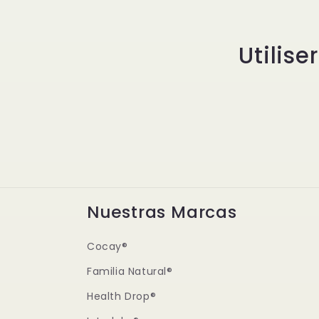
Utilise
Nuestras Marcas
Cocay®
Familia Natural®
Health Drop®