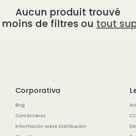
Aucun produit trouvé
r moins de filtres ou
tout su
Corporativa
L
Blog
Av
Contáctanos
CO
Información sobre Distribución
Dé