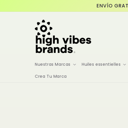
et
ENVÍO GRAT
passer
au
contenu
Nuestras Marcas
Huiles essentielles
Crea Tu Marca