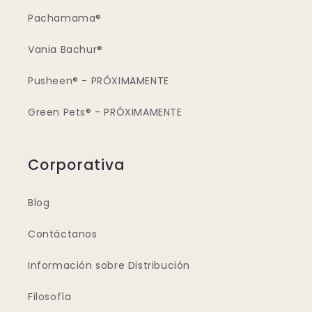
Pachamama®
Vania Bachur®
Pusheen® - PRÓXIMAMENTE
Green Pets® - PRÓXIMAMENTE
Corporativa
Blog
Contáctanos
Información sobre Distribución
Filosofía