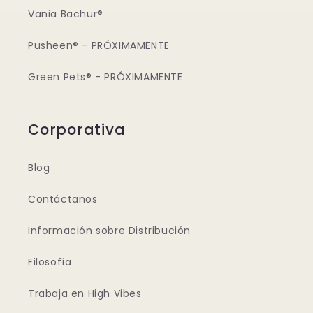
Vania Bachur®
Pusheen® - PRÓXIMAMENTE
Green Pets® - PRÓXIMAMENTE
Corporativa
Blog
Contáctanos
Información sobre Distribución
Filosofía
Trabaja en High Vibes