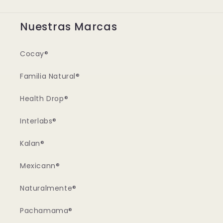
Nuestras Marcas
Cocay®
Familia Natural®
Health Drop®
Interlabs®
Kalan®
Mexicann®
Naturalmente®
Pachamama®