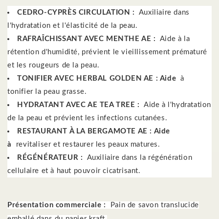
CEDRO-CYPRÈS CIRCULATION :
Auxiliaire dans
l'hydratation et l'élasticité de la peau.
RAFRAÎCHISSANT AVEC MENTHE AE :
Aide à la
rétention d'humidité, prévient le vieillissement prématuré
et les rougeurs de la peau.
TONIFIER AVEC HERBAL GOLDEN AE : Aide
à
tonifier la peau grasse.
HYDRATANT AVEC AE TEA TREE :
Aide à l'hydratation
de la peau et prévient les infections cutanées.
RESTAURANT À LA BERGAMOTE AE : Aide
à
revitaliser et restaurer les peaux matures.
RÉGÉNÉRATEUR :
Auxiliaire dans la régénération
cellulaire et à haut pouvoir cicatrisant.
Présentation commerciale :
Pain de savon translucide
emballé dans du papier kraft.