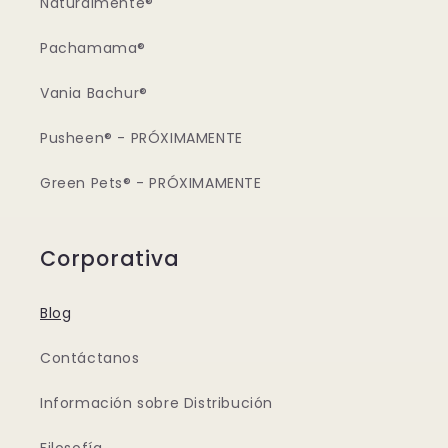
Naturalmente®
Pachamama®
Vania Bachur®
Pusheen® - PRÓXIMAMENTE
Green Pets® - PRÓXIMAMENTE
Corporativa
Blog
Contáctanos
Información sobre Distribución