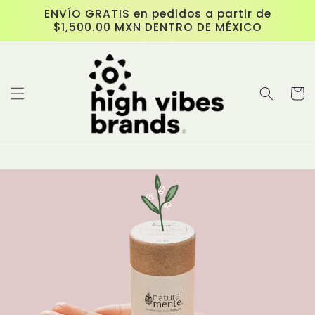
Ir
ENVÍO GRATIS en pedidos a partir de
directamente
$1,500.00 MXN DENTRO DE MÉXICO
al contenido
Carrit