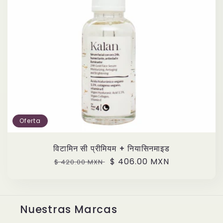
Oferta
विटामिन सी प्रीमियम + नियासिनमाइड
Precio
Precio
$ 406.00 MXN
$ 420.00 MXN
habitual
de
oferta
Nuestras Marcas