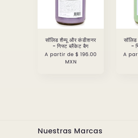
सॉलिड शैम्पू और कंडीशनर
सॉलिड 
- गिफ्ट ब्लैंकेट बैग
- ग
Precio
A partir de
$ 196.00
Preci
A par
habitual
MXN
habit
Nuestras Marcas