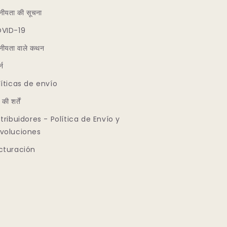
नीयता की सूचना
VID-19
नीयता वाले कथन
्न
líticas de envío
 की शर्तें
stribuidores - Política de Envío y
voluciones
cturación