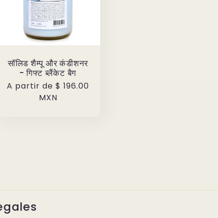
सॉलिड शैम्पू और कंडीशनर
- गिफ्ट ब्लैंकेट बैग
Precio
A partir de
$ 196.00
habitual
MXN
egales