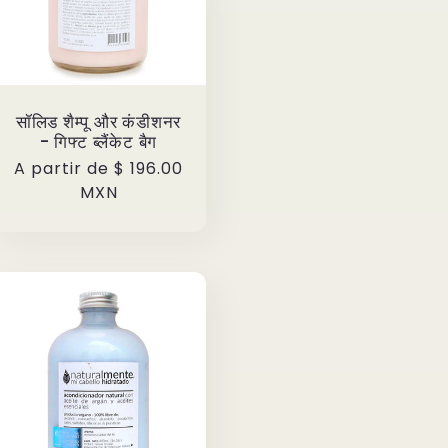
सॉलिड शैम्पू और कंडीशनर
- गिफ्ट ब्लैंकेट बैग
Precio
A partir de
$ 196.00
habitual
MXN