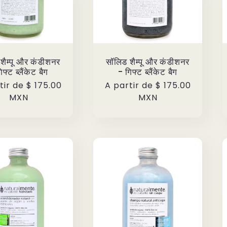
शैम्पू और कंडीशनर
सॉलिड शैम्पू और कंडीशनर
िफ्ट ब्लैंकेट बैग
- गिफ्ट ब्लैंकेट बैग
o
tir de
$ 175.00
Precio
A partir de
$ 175.00
ual
MXN
habitual
MXN