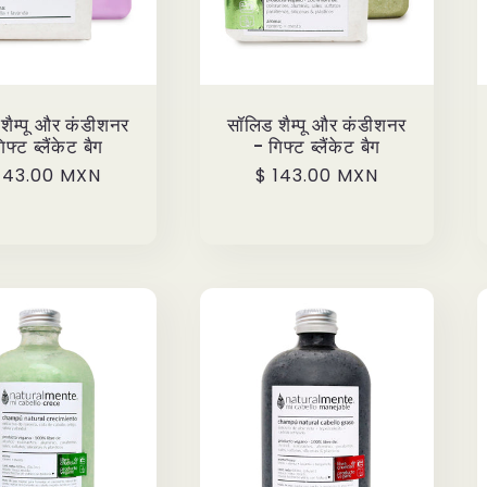
शैम्पू और कंडीशनर
सॉलिड शैम्पू और कंडीशनर
िफ्ट ब्लैंकेट बैग
- गिफ्ट ब्लैंकेट बैग
ecio
143.00 MXN
Precio
$ 143.00 MXN
bitual
habitual