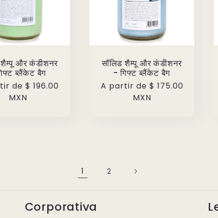
शैम्पू और कंडीशनर
सॉलिड शैम्पू और कंडीशनर
िफ्ट ब्लैंकेट बैग
- गिफ्ट ब्लैंकेट बैग
o
tir de
$ 196.00
Precio
A partir de
$ 175.00
ual
MXN
habitual
MXN
1
2
Corporativa
L