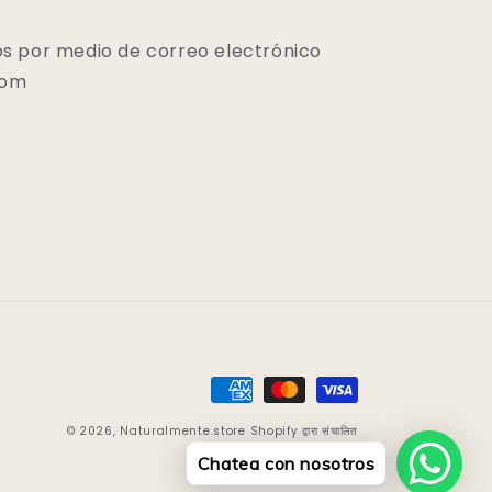
s por medio de correo electrónico
com
Formas
de
© 2026,
Naturalmente.store
Shopify द्वारा संचालित
pago
Chatea con nosotros