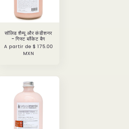
सॉलिड शैम्पू और कंडीशनर
- गिफ्ट ब्लैंकेट बैग
Precio
A partir de
$ 175.00
habitual
MXN