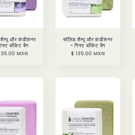
शैम्पू और कंडीशनर
सॉलिड शैम्पू और कंडीशनर
िफ्ट ब्लैंकेट बैग
- गिफ्ट ब्लैंकेट बैग
ecio
135.00 MXN
Precio
$ 135.00 MXN
bitual
habitual