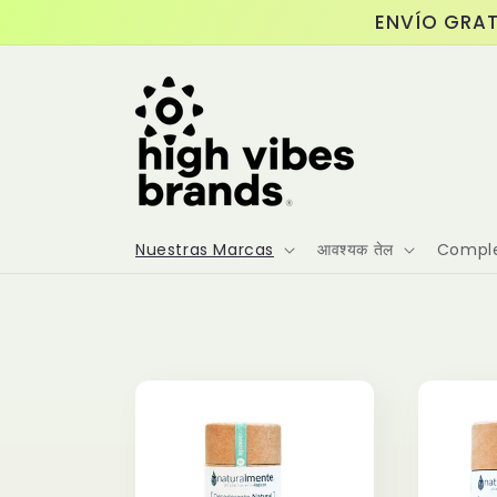
Ir
ENVÍO GRAT
directamente
al contenido
Nuestras Marcas
आवश्यक तेल
Comple