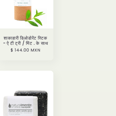
शाकाहारी डिओडोरेंट स्टिक
- ऐ टी ट्री / मिंट . के साथ
Precio
$ 144.00 MXN
habitual