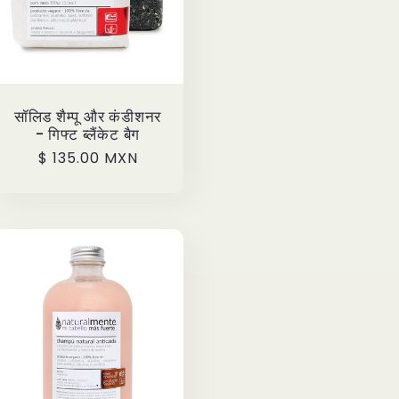
सॉलिड शैम्पू और कंडीशनर
- गिफ्ट ब्लैंकेट बैग
Precio
$ 135.00 MXN
habitual