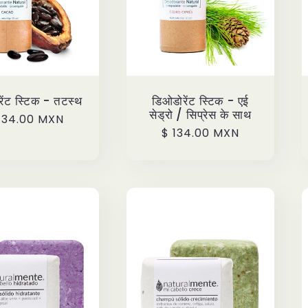
ेंट स्टिक - तटस्थ
डिओडोरेंट स्टिक - एई
सेड्रो / सिप्रेस के साथ
ecio
134.00 MXN
Precio
$ 134.00 MXN
bitual
habitual