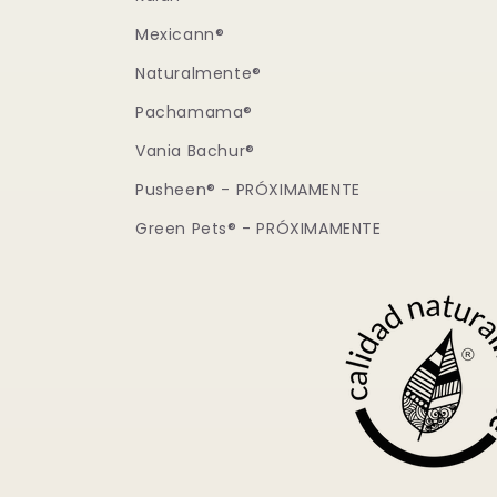
Mexicann®
Naturalmente®
Pachamama®
Vania Bachur®
Pusheen® - PRÓXIMAMENTE
Green Pets® - PRÓXIMAMENTE