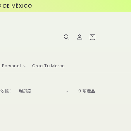
O DE MÉXICO
購
登
物
入
車
 Personal
Crea Tu Marca
序依據：
0 項產品