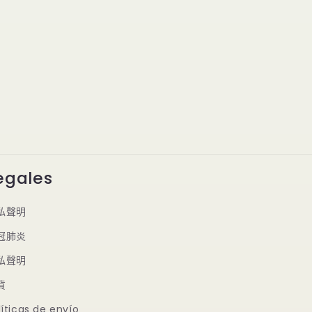
egales
私聲明
冠肺炎
私聲明
貨
líticas de envío