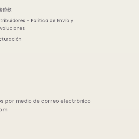
務條款
stribuidores - Política de Envío y
voluciones
cturación
s por medio de correo electrónico
com