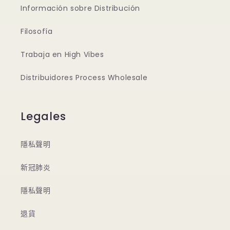
Información sobre Distribución
Filosofía
Trabaja en High Vibes
Distribuidores Process Wholesale
Legales
隱私聲明
新冠肺炎
隱私聲明
退貨