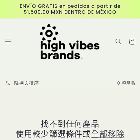
跳至內
ENVÍO GRATIS en pedidos a partir de
容
$1,500.00 MXN DENTRO DE MÉXICO
購
物
車
篩選與排序
0 項產品
找不到任何產品
使用較少篩選條件或
全部移除