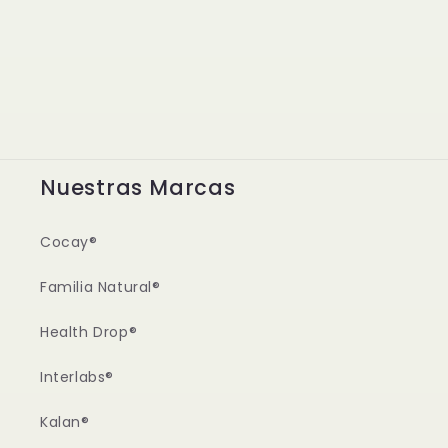
Nuestras Marcas
Cocay®
Familia Natural®
Health Drop®
Interlabs®
Kalan®