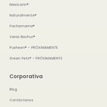
Mexicann®
Naturalmente®
Pachamama®
Vania Bachur®
Pusheen® - PRÓXIMAMENTE
Green Pets® - PRÓXIMAMENTE
Corporativa
Blog
Contáctanos