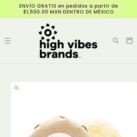
跳至內
ENVÍO GRATIS en pedidos a partir de
容
$1,500.00 MXN DENTRO DE MÉXICO
購
物
車
略過產
品資訊