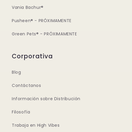
Vania Bachur®
Pusheen® - PRÓXIMAMENTE
Green Pets® - PRÓXIMAMENTE
Corporativa
Blog
Contáctanos
Información sobre Distribución
Filosofía
Trabaja en High Vibes