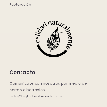
Facturación
Contacto
Comunícate con nosotros por medio de
correo electrónico
hola@highvibesbrands.com