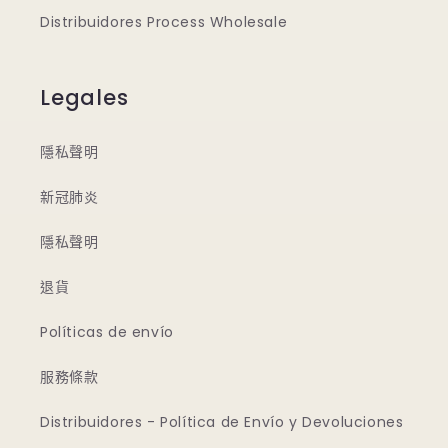
Distribuidores Process Wholesale
Legales
隱私聲明
新冠肺炎
隱私聲明
退貨
Políticas de envío
服務條款
Distribuidores - Política de Envío y Devoluciones