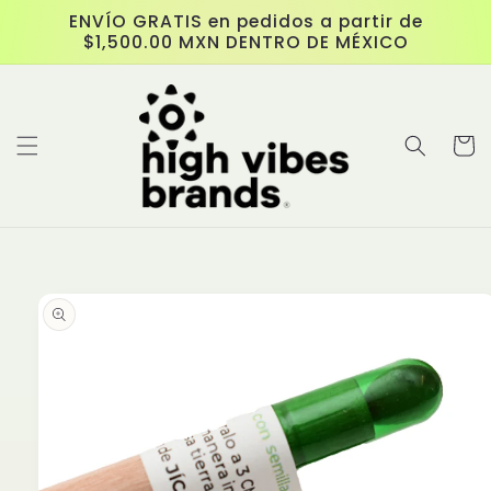
跳至內
ENVÍO GRATIS en pedidos a partir de
容
$1,500.00 MXN DENTRO DE MÉXICO
購
物
車
略過產
品資訊