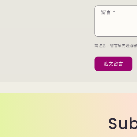
留言
*
請注意，留言須先通過
Sub