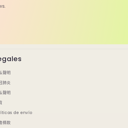
ws.
egales
私聲明
冠肺炎
私聲明
貨
líticas de envío
務條款