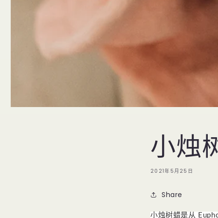
小烛
2021年5月25日
Share
小烛树蜡是从 Euphorb