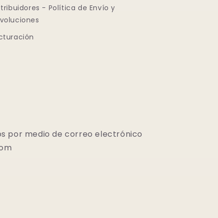
stribuidores - Política de Envío y
voluciones
cturación
s por medio de correo electrónico
com