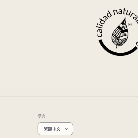
語言
繁體中文