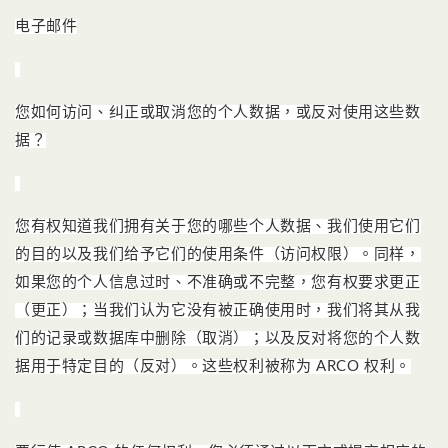
电子邮件
您如何访问、纠正或取消您的个人数据，或反对使用这些数
据？
您有权知道我们拥有关于您的哪些个人数据、我们使用它们
的目的以及我们给予它们的使用条件（访问权限）。
同样，
如果您的个人信息过时、不准确或不完整，您有权要求更正
（更正）；
当我们认为它没有被正确使用时，我们将其从我
们的记录或数据库中删除（取消）；
以及反对将您的个人数
据用于特定目的（反对）。
这些权利被称为 ARCO 权利。