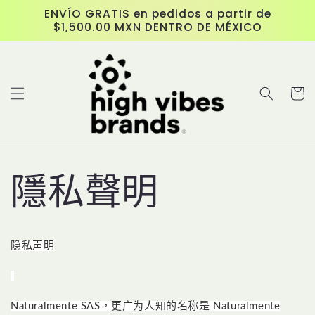
跳至內
ENVÍO GRATIS en pedidos a partir de
容
$1,500.00 MXN DENTRO DE MÉXICO
購
物
車
隱私聲明
隐私声明
Naturalmente SAS，更广为人知的名称是 Naturalmente