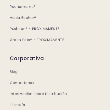
Pachamama®
Vania Bachur®
Pusheen® - PRÓXIMAMENTE
Green Pets® - PRÓXIMAMENTE
Corporativa
Blog
Contáctanos
Información sobre Distribución
Filosofía