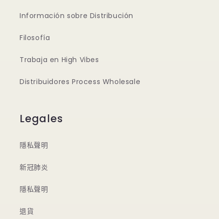
Información sobre Distribución
Filosofía
Trabaja en High Vibes
Distribuidores Process Wholesale
Legales
隱私聲明
新冠肺炎
隱私聲明
退貨