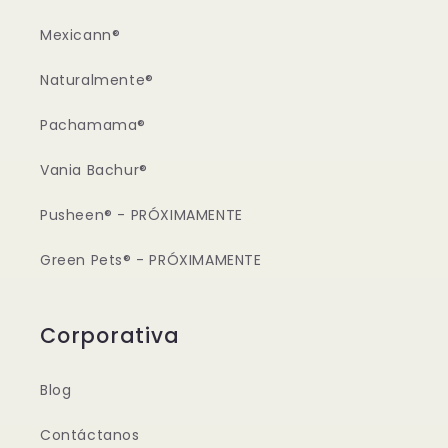
Mexicann®
Naturalmente®
Pachamama®
Vania Bachur®
Pusheen® - PRÓXIMAMENTE
Green Pets® - PRÓXIMAMENTE
Corporativa
Blog
Contáctanos