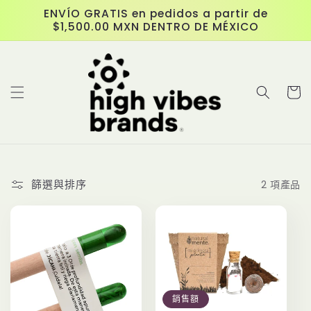
跳至內
ENVÍO GRATIS en pedidos a partir de
容
$1,500.00 MXN DENTRO DE MÉXICO
購
物
車
篩選與排序
2 項產品
銷售額