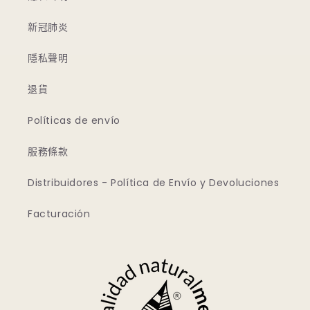
新冠肺炎
隱私聲明
退貨
Políticas de envío
服務條款
Distribuidores - Política de Envío y Devoluciones
Facturación