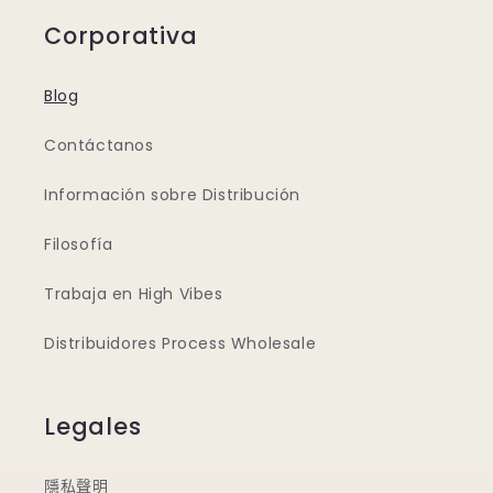
Corporativa
Blog
Contáctanos
Información sobre Distribución
Filosofía
Trabaja en High Vibes
Distribuidores Process Wholesale
Legales
隱私聲明