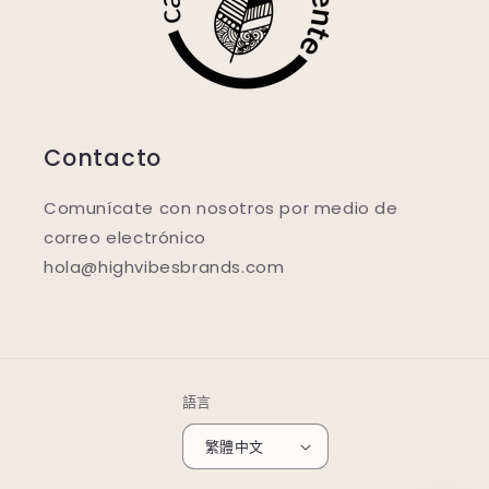
Contacto
Comunícate con nosotros por medio de
correo electrónico
hola@highvibesbrands.com
語言
繁體中文