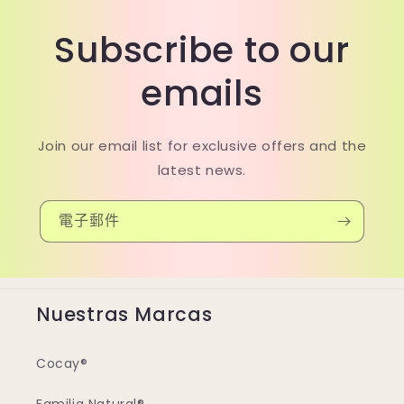
Subscribe to our
emails
Join our email list for exclusive offers and the
latest news.
電子郵件
Nuestras Marcas
Cocay®