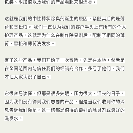
包装、附加值以及我们的产品看起来很漂亮。
这就是我们的中性棒状除臭剂诞生的原因，紧随其后的是薄
荷和雪松柏。
我们一直认为我们的客户手头上有所有的个人
护理产品，这就是为什么在制作除臭剂后，配制了相同的薄
荷、雪松和薄荷洗发水。
有了这些产品，我们开始了一次冒险，先是在本地，然后是
在全国范围内与信任我们的经销商合作，多亏了他们，我们
才让大家认识了自己。
它很容易读懂，但那是很多失眠、压力很大、沮丧的日子，
因为我们没有得到我们想要的产品，但是当我们收到你的消
息告诉我们你是，这一切都是值得的最好的除臭剂或最好的
洗发水。