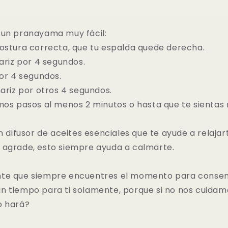
 un pranayama muy fácil:
postura correcta, que tu espalda quede derecha.
nariz por 4 segundos.
por 4 segundos.
nariz por otros 4 segundos.
mos pasos al menos 2 minutos o hasta que te sientas 
un difusor de aceites esenciales que te ayude a relajar
 agrade, esto siempre ayuda a calmarte.
te que siempre encuentres el momento para consent
n tiempo para ti solamente, porque si no nos cuidam
o hará?