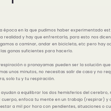
una época en la que pudimos haber experimentado estr
na realidad y hay que enfrentarla, para esto nos dic
algamos a caminar, andar en bicicleta, etc pero hay o
as ganas suficientes para hacerlo.
 respiración o pranayamas pueden ser la solución que
as unos minutos, no necesitas salir de casa y no req
a, solo tu y tu respiración.
yudan a equilibrar los dos hemisferios del cerebro, 
cuerpo, enfoca tu mente en un trabajo (respirar) y a
estar a mil por hora con pendientes, situaciones o cu