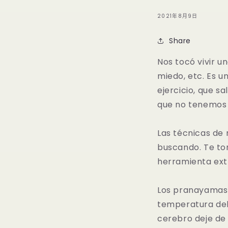
2021年8月9日
Share
Nos tocó vivir 
miedo, etc. Es u
ejercicio, que s
que no tenemos l
Las técnicas de
buscando. Te tom
herramienta extr
Los pranayamas a
temperatura del 
cerebro deje de 