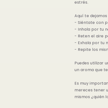
estrés.
Aquí te dejamos
- Siéntate con 
- Inhala por tu 
- Reten el aire 
- Exhala por tu 
- Repite los mis
Puedes utilizar 
un aroma que te
Es muy importan
mereces tener u
mismos ¿quién l