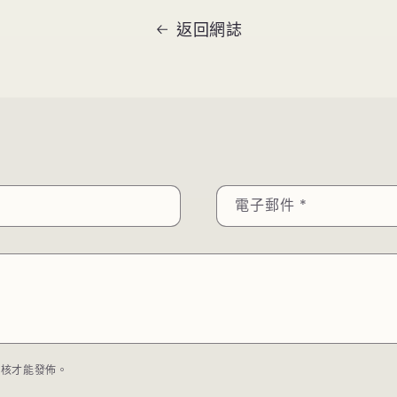
返回網誌
電子郵件
*
審核才能發佈。