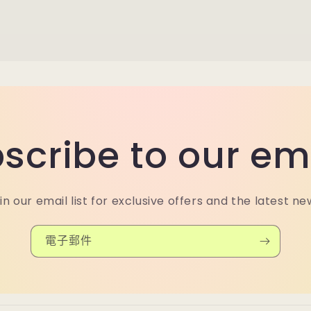
scribe to our em
in our email list for exclusive offers and the latest ne
電子郵件