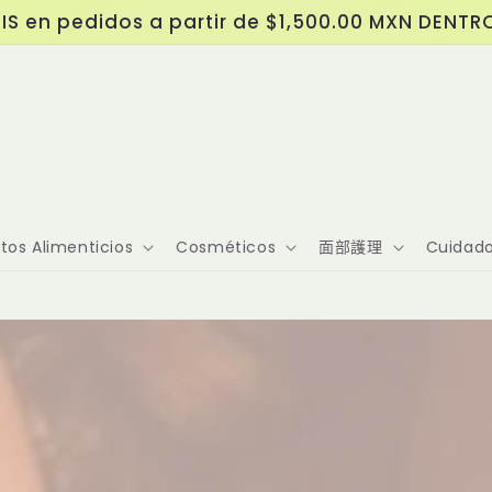
IS en pedidos a partir de $1,500.00 MXN DENTR
os Alimenticios
Cosméticos
面部護理
Cuidado