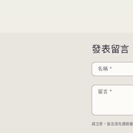
發表留言
名稱
*
留言
*
請注意，留言須先通過