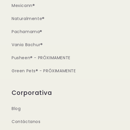
Mexicann®
Naturalmente®
Pachamama®
Vania Bachur®
Pusheen® - PRÓXIMAMENTE
Green Pets® - PRÓXIMAMENTE
Corporativa
Blog
Contáctanos