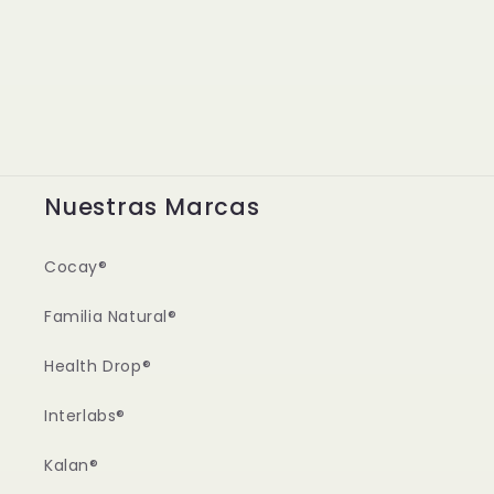
Nuestras Marcas
Cocay®
Familia Natural®
Health Drop®
Interlabs®
Kalan®