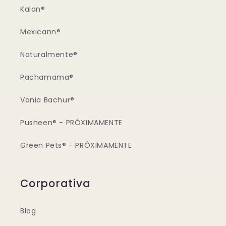
Kalan®
Mexicann®
Naturalmente®
Pachamama®
Vania Bachur®
Pusheen® - PRÓXIMAMENTE
Green Pets® - PRÓXIMAMENTE
Corporativa
Blog