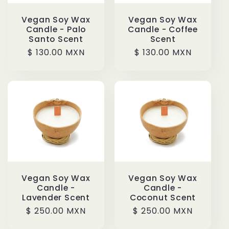
Vegan Soy Wax
Vegan Soy Wax
Candle - Palo
Candle - Coffee
Santo Scent
Scent
Regular
$ 130.00 MXN
Regular
$ 130.00 MXN
price
price
Vegan Soy Wax
Vegan Soy Wax
Candle -
Candle -
Lavender Scent
Coconut Scent
Regular
$ 250.00 MXN
Regular
$ 250.00 MXN
price
price