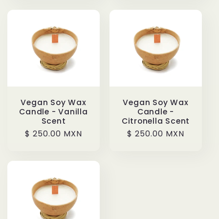
Vegan Soy Wax
Vegan Soy Wax
Candle - Vanilla
Candle -
Scent
Citronella Scent
Regular
$ 250.00 MXN
Regular
$ 250.00 MXN
price
price