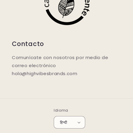
Contacto
Comunícate con nosotros por medio de
correo electrónico
hola@highvibesbrands.com
Idioma
हिन्दी