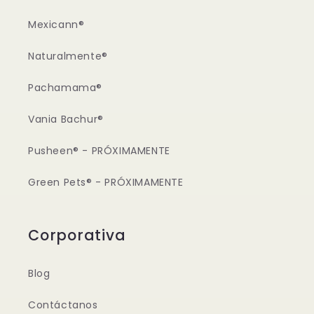
Mexicann®
Naturalmente®
Pachamama®
Vania Bachur®
Pusheen® - PRÓXIMAMENTE
Green Pets® - PRÓXIMAMENTE
Corporativa
Blog
Contáctanos