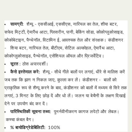
सामग्री:
शैम्पू - एससीआई, एससीएस, नारियल का तेल, शीया बटर,
सफेद मिट्टी, ऐमारैंथ आटा, ग्लिसरीन, पानी, बेकिंग सोडा, कोकोग्लुकोसाइड,
कोकोबेटाइन, पैन्थेनॉल, विटामिन ई, आवश्यक तेल और संरक्षक।
कंडीशनर
-
शिया बटर, नारियल तेल, बीटीएम, सेटिल अल्कोहल, ऐमारैंथ आटा,
कोकोग्लुकोसाइड, पैन्थेनॉल, एसेंशियल ऑयल और प्रिजर्वेटिव।
सूरत
: ठोस अपारदर्शी।
कैसे इस्तेमाल करे:
शैम्पू - सीधे गीले बालों पर लगाएं, धीरे से मालिश करें
जब तक कि झाग न निकल जाए, कुल्ला कर लें।
कंडीशनर -
बालों को
प्राकृतिक रूप से शैम्पू करने के बाद, कंडीशनर को बालों में मध्यम से सिरे तक
लगाएं, 3 मिनट के लिए छोड़ दें और धो लें।
जलन या बेचैनी के लक्षण दिखाई
देने पर उपयोग बंद कर दें।
पारिस्थितिकी सूचना तथ्य:
पुनर्नवीनीकरण कागज लपेटो और लेबल।
कच्चा कंबल बैग।
% बायोडिग्रेडेबिलिटी:
100%