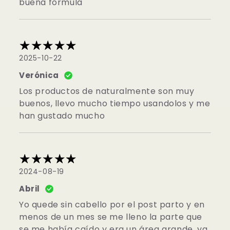
buena fórmula
2025-10-22
Verónica
Los productos de naturalmente son muy
buenos, llevo mucho tiempo usandolos y me
han gustado mucho
2024-08-19
Abril
Yo quede sin cabello por el post parto y en
menos de un mes se me lleno la parte que
se me había caído y era un área grande, ya