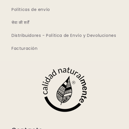
Políticas de envío
सेवा की शर्तें
Distribuidores - Política de Envío y Devoluciones
Facturación