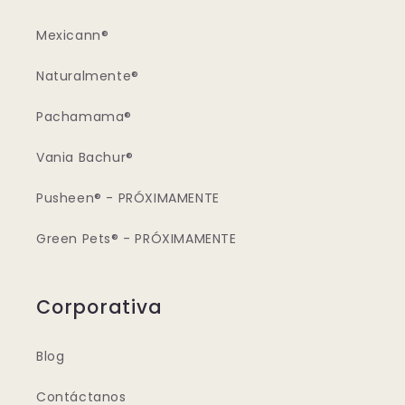
Mexicann®
Naturalmente®
Pachamama®
Vania Bachur®
Pusheen® - PRÓXIMAMENTE
Green Pets® - PRÓXIMAMENTE
Corporativa
Blog
Contáctanos