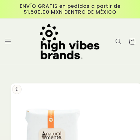
跳至內
ENVÍO GRATIS en pedidos a partir de
容
$1,500.00 MXN DENTRO DE MÉXICO
購
物
車
略過產
品資訊