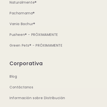
Naturalmente®
Pachamama®
Vania Bachur®
Pusheen® - PRÓXIMAMENTE
Green Pets® - PRÓXIMAMENTE
Corporativa
Blog
Contáctanos
Información sobre Distribución