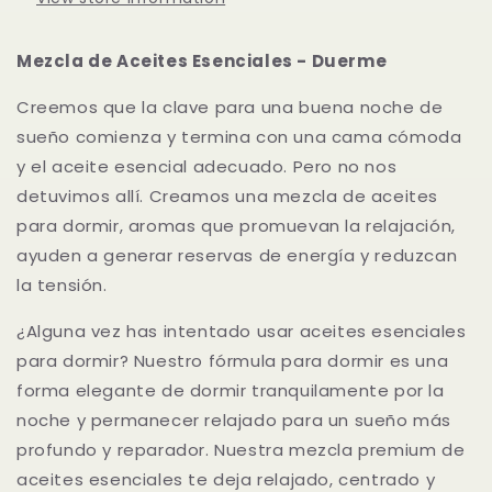
Duerme
Duerme
15
15
mL.
mL.
Mezcla de Aceites Esenciales - Duerme
Creemos que la clave para una buena noche de
sueño comienza y termina con una cama cómoda
y el aceite esencial adecuado. Pero no nos
detuvimos allí. Creamos una mezcla de aceites
para dormir, aromas que promuevan la relajación,
ayuden a generar reservas de energía y reduzcan
la tensión.
¿Alguna vez has intentado usar aceites esenciales
para dormir? Nuestro fórmula para dormir es una
forma elegante de dormir tranquilamente por la
noche y permanecer relajado para un sueño más
profundo y reparador. Nuestra mezcla premium de
aceites esenciales te deja relajado, centrado y