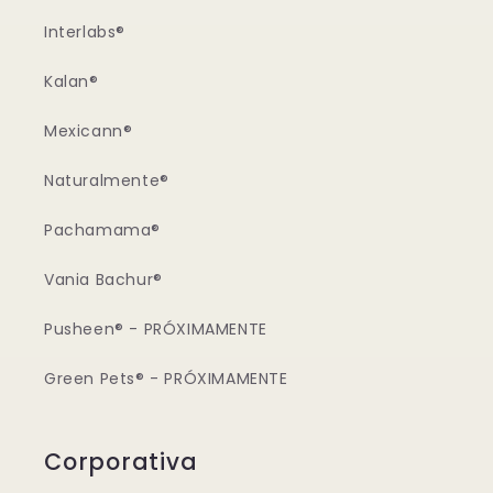
Interlabs®
Kalan®
Mexicann®
Naturalmente®
Pachamama®
Vania Bachur®
Pusheen® - PRÓXIMAMENTE
Green Pets® - PRÓXIMAMENTE
Corporativa