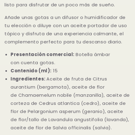
listo para disfrutar de un poco más de sueño.
Añade unas gotas a un difusor o humidificador de
tu elección o diluye con un aceite portador de uso
tópico y disfruta de una experiencia calmante, el
complemento perfecto para tu descanso diario.
Presentación comercial:
Botella ámbar
con cuenta gotas.
Contenido (ml):
15
Ingredientes:
Aceite de fruta de Citrus
aurantium
(bergamota), aceite de flor
de
Chamaemelum nobile
(manzanilla), aceite de
corteza de
Cedrus atlantica
(cedro), aceite de
flor de
Pelargonium asperum
(geranio), aceite
de
flor/tallo de
Lavandula angustifolia (lavanda),
aceite de flor de
Salvia officinalis
(salvia).